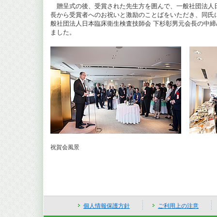
贈呈式の後、受賞された先生方を囲んで、一般社団法人
長から受賞者へのお祝いと激励のことばをいただき、同氏
般社団法人日本臨床衛生検査技師会 下杉彰男元会長の中
ました。
祝賀会風景
個人情報保護方針
ご利用上の注意