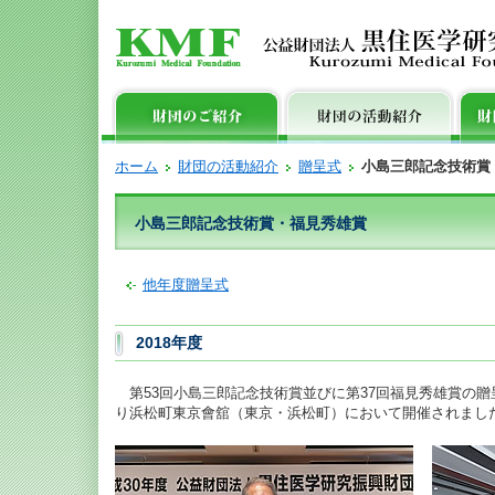
ホーム
財団の活動紹介
贈呈式
小島三郎記念技術賞
小島三郎記念技術賞・福見秀雄賞
他年度贈呈式
2018年度
第53回小島三郎記念技術賞並びに第37回福見秀雄賞の贈呈
り浜松町東京會舘（東京・浜松町）において開催されまし