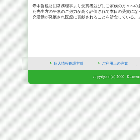
寺本哲也財団常務理事より受賞者並びにご家族の方々への
た先生方の平素のご努力が高く評価されて本日の受賞にな
究活動が発展され医療に貢献されることを祈念している。
個人情報保護方針
ご利用上の注意