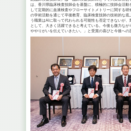
は、香川県臨床検査技師会を基盤に、積極的に技師会活動
して定期的に血液検査やフローサイトメトリーに関する研
の学術活動を通じて卒後教育、臨床検査技師の技術的な底
う職業はAIに取って代わられる可能性も否定できないが、
として、大きく活躍できると考えている。今後も微力なが
ややりがいを伝えていきたい。」と受賞の喜びと今後への