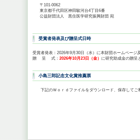
〒101-0062
東京都千代田区神田駿河台4丁目6番
公益財団法人 黒住医学研究振興財団 宛
受賞者発表及び贈呈式日時
受賞者発表：2026年9月30日（水）に本財団ホームペー
贈 呈 式：
2026年10月23日（金）
に研究助成金の贈呈
小島三郎記念文化賞推薦票
下記のＷｏｒｄファイルをダウンロード、保存してご